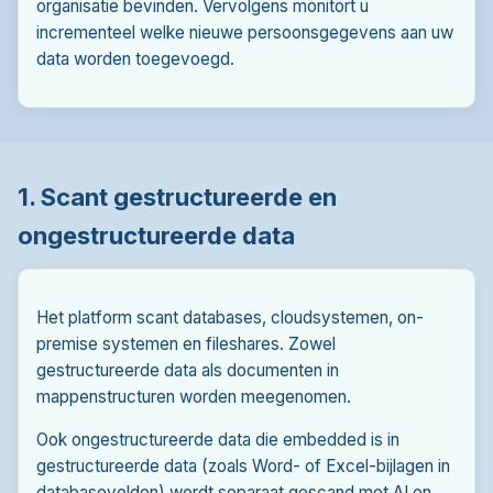
organisatie bevinden. Vervolgens monitort u
incrementeel welke nieuwe persoonsgegevens aan uw
data worden toegevoegd.
1. Scant gestructureerde en
ongestructureerde data
Het platform scant databases, cloudsystemen, on-
premise systemen en fileshares. Zowel
gestructureerde data als documenten in
mappenstructuren worden meegenomen.
Ook ongestructureerde data die embedded is in
gestructureerde data (zoals Word- of Excel-bijlagen in
databasevelden) wordt separaat gescand met AI en