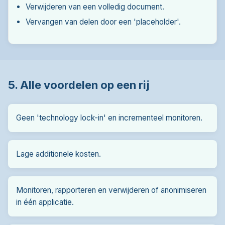
Verwijderen van een volledig document.
Vervangen van delen door een 'placeholder'.
5. Alle voordelen op een rij
Geen 'technology lock-in' en incrementeel monitoren.
Lage additionele kosten.
Monitoren, rapporteren en verwijderen of anonimiseren
in één applicatie.